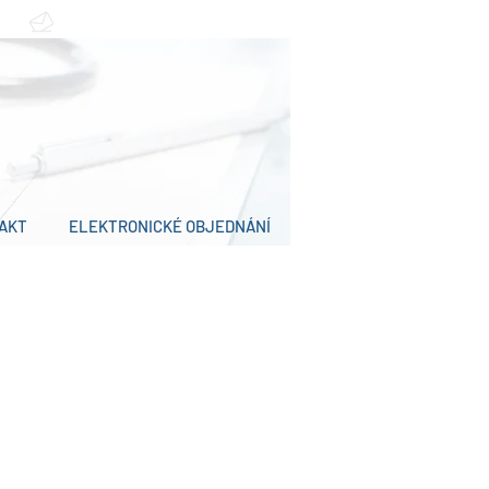
ordinace.rihackovi@gmail.com
AKT
ELEKTRONICKÉ OBJEDNÁNÍ